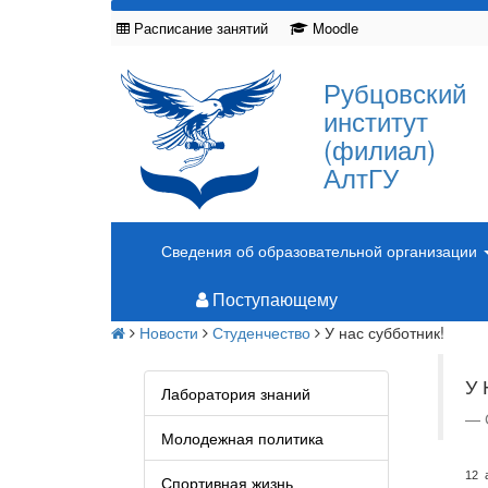
Расписание занятий
Moodle
Рубцовский
институт
(филиал)
АлтГУ
Сведения об образовательной организации
Поступающему
Новости
Студенчество
У нас субботник!
У
Лаборатория знаний
Молодежная политика
12 
Спортивная жизнь