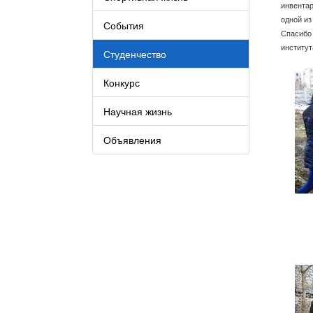
инвентар
одной из
События
Спасибо 
институт
Студенчество
Конкурс
Научная жизнь
Объявления