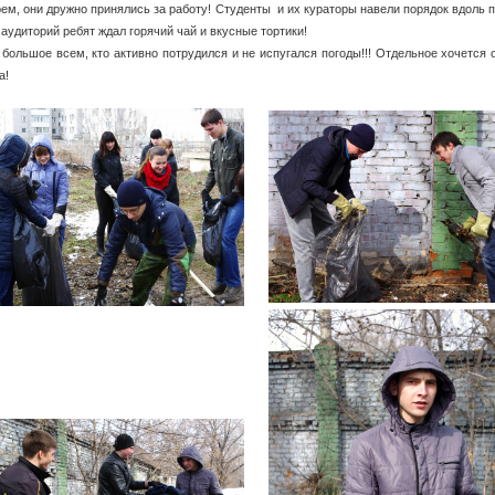
ем, они дружно принялись за работу! Студенты и их кураторы навели порядок вдоль п
 аудиторий ребят ждал горячий чай и вкусные тортики!
большое всем, кто активно потрудился и не испугался погоды!!! Отдельное хочется
а!