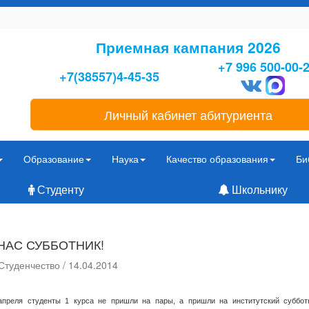
Приемная кампания 2026
+7 996 500-00-
+7(38557)4-45-35
Личный кабинет абитуриента
Образование
Наука
Качество образования
Би
Студенту
Школьнику
 НАС СУББОТНИК!
Студенчество / 14.04.2014
апреля студенты 1 курса не пришли на пары, а пришли на институтский суббот