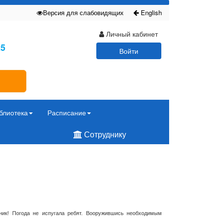
Версия для слабовидящих
English
Личный кабинет
25
Войти
блиотека
Расписание
Сотруднику
ник! Погода не испугала ребят. Вооружившись необходимым