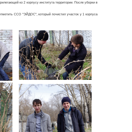
рилегающей ко 2 корпусу института территории. После уборки в
 отметить ССО "ЭЙДОС", который почистил участок у 1 корпуса