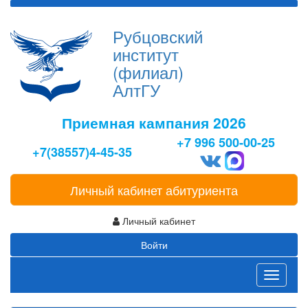
Рубцовский
институт
(филиал)
АлтГУ
Приемная кампания 2026
+7 996 500-00-25
+7(38557)4-45-35
Личный кабинет абитуриента
Личный кабинет
Войти
Toggle
navigati