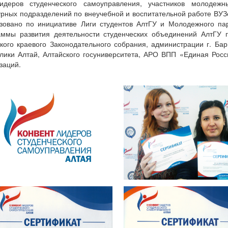
идеров студенческого самоуправления, участников молодежн
урных подразделений по внеучебной и воспитательной работе ВУЗ
зовано по инициативе Лиги студентов АлтГУ и Молодежного па
аммы развития деятельности студенческих объединений АлтГУ п
кого краевого Законодательного собрания, администрации г. Бар
лики Алтай, Алтайского госуниверситета, АРО ВПП «Единая Рос
заций.