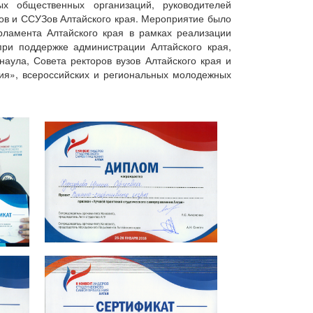
ых общественных организаций, руководителей
ов и ССУЗов Алтайского края. Мероприятие было
рламента Алтайского края в рамках реализации
ри поддержке администрации Алтайского края,
наула, Совета ректоров вузов Алтайского края и
сия», всероссийских и региональных молодежных