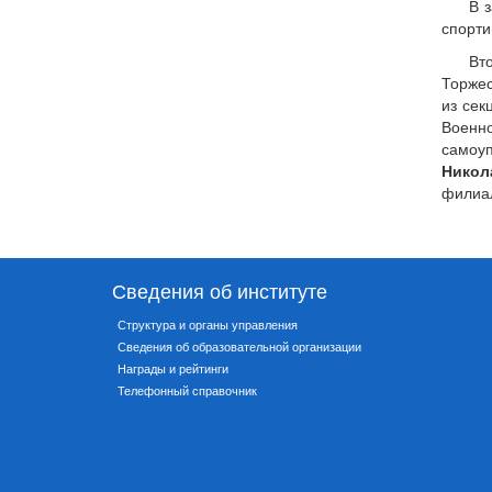
В 
спорти
Вт
Торжес
из сек
Военн
самоу
Никол
филиал
Сведения об институте
Структура и органы управления
Сведения об образовательной организации
Награды и рейтинги
Телефонный справочник