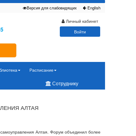
Версия для слабовидящих
English
Личный кабинет
25
Войти
блиотека
Расписание
Сотруднику
ВЛЕНИЯ АЛТАЯ
го самоуправления Алтая. Форум объединил более