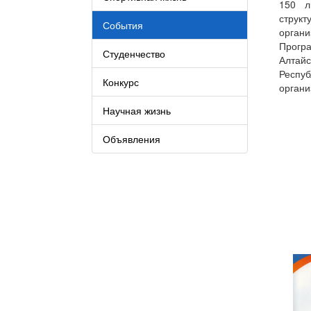
150 л
структ
События
органи
Прогр
Студенчество
Алтайс
Респуб
Конкурс
органи
Научная жизнь
Объявления