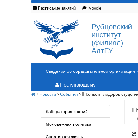
Расписание занятий
Moodle
Рубцовский
институт
(филиал)
АлтГУ
Сведения об образовательной организации
Поступающему
Новости
События
II Конвент лидеров студен
I
Лаборатория знаний
Молодежная политика
25
Спортивная жизнь