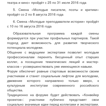
театра и кино» пройдёт с 25 по 31 июля 2016 года
5. Смена «Молодые писатели, поэты и критики»
пройдёт со 2 по 8 августа 2016 года
6. Смена «Молодые преподаватели истории» пройдёт
с 10 по 16 августа 2016 года
Образовательная программа каждой смены
формируется при участии профильных партнеров. Такой
подход дает возможность для развития творческого
потенциала молодежи.
Общение с ведущими экспертами позволит молодым
профессионалам перенять бесценный опыт старших
коллег, а посещение тематических лекций и мастер-
классов – усовершенствовать уже имеющиеся навыки.
Форум обеспечит равные стартовые возможности своим
участникам и станет социальным лифтом для молодежи,
движение которого направлено только вверх, к
культурным институтам современного российского
общества.
Традиционно на форуме будет действовать «Конвейер
проектов»: участники публично представят свои
социально значимые идеи перед коллегами и экспертами.