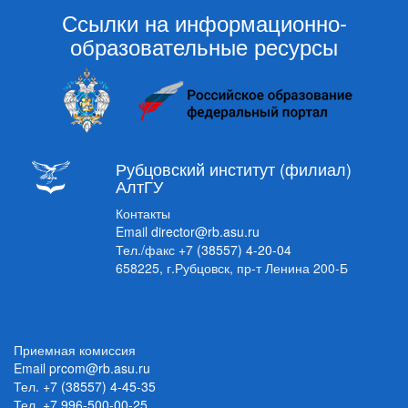
Ссылки на информационно-
образовательные ресурсы
Рубцовский институт (филиал)
АлтГУ
Контакты
Email
director@rb.asu.ru
Тел./факс
+7 (38557) 4-20-04
658225, г.Рубцовск, пр-т Ленина 200-Б
Приемная комиссия
Email
prcom@rb.asu.ru
Тел.
+7 (38557) 4-45-35
Тел.
+7 996-500-00-25