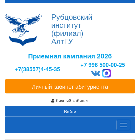
Рубцовский
институт
(филиал)
АлтГУ
Приемная кампания 2026
+7 996 500-00-25
+7(38557)4-45-35
Личный кабинет абитуриента
Личный кабинет
Войти
Toggle
navigati