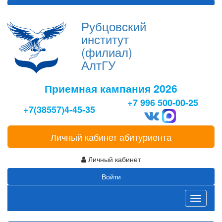
Рубцовский
институт
(филиал)
АлтГУ
Приемная кампания 2026
+7 996 500-00-25
+7(38557)4-45-35
Личный кабинет абитуриента
Личный кабинет
Войти
Toggle
navigati