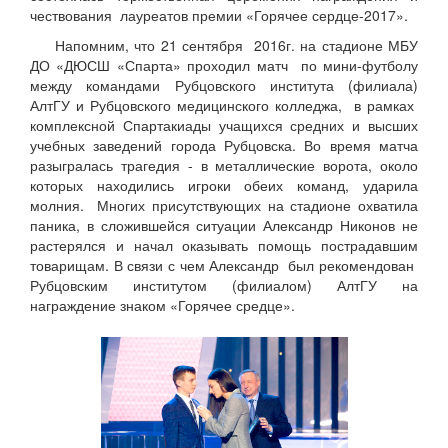
чествования лауреатов премии «Горячее сердце-2017».
Напомним, что 21 сентября 2016г. на стадионе МБУ
ДО «ДЮСШ «Спарта» проходил матч по мини-футболу
между командами Рубцовского института (филиала)
АлтГУ и Рубцовского медицинского колледжа, в рамках
комплексной Спартакиады учащихся средних и высших
учебных заведений города Рубцовска. Во время матча
разыгралась трагедия - в металлические ворота, около
которых находились игроки обеих команд, ударила
молния. Многих присутствующих на стадионе охватила
паника, в сложившейся ситуации Александр Никонов не
растерялся и начал оказывать помощь пострадавшим
товарищам. В связи с чем Александр был рекомендован
Рубцовским институтом (филиалом) АлтГУ на
награждение знаком «Горячее средце».