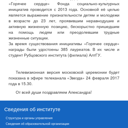
«Горячее сердце» Фонда социально-культурных
инициатив проводится с 2013 года. Основной её целью
является выражение признательности детям и молодежи
в возрасте до 23 лет, проявившим неравнодушие и
активную жизненную позицию, бескорыстно пришедшим
на помощь людям или преодолевшим трудные
жизненные ситуации.
За время существования инициативы «Горячее сердце»
награды были удостоены 385 лауреатов. В их числе и
студент Рубцовского института (филиала) АлтГУ.
Телевизионная версия московской церемонии будет
показана в эфире телеканала «Звезда» 24 февраля 2017
года в 15.30.
От всей души поздравляем Александра!
Сведения об институте
Структура и органы управления
Сведения об образовательной организации