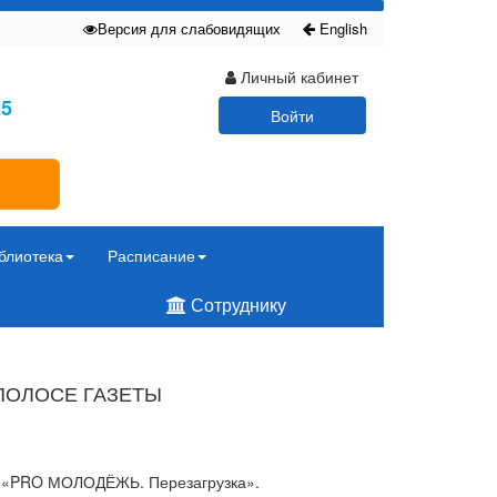
Версия для слабовидящих
English
Личный кабинет
25
Войти
блиотека
Расписание
Сотруднику
ПОЛОСЕ ГАЗЕТЫ
а «PRO МОЛОДЁЖЬ. Перезагрузка».