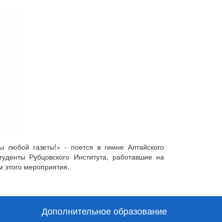
ы любой газеты!» - поется в гимне Алтайского
студенты Рубцовского Института, работавшие на
 этого мероприятия.
Дополнительное образование