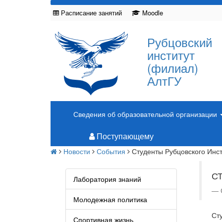
Расписание занятий
Moodle
Рубцовский
институт
(филиал)
АлтГУ
Сведения об образовательной организации
Поступающему
Новости
События
Студенты Рубцовского Инст
С
Лаборатория знаний
Молодежная политика
Ст
Спортивная жизнь