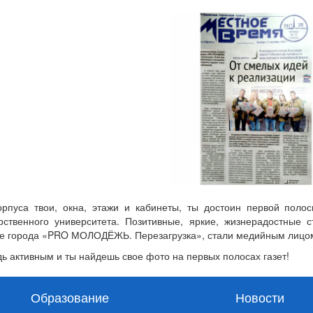
орпуса твои, окна, этажи и кабинеты, ты достоин первой полос
рственного университета. Позитивные, яркие, жизнерадостные 
 города «PRO МОЛОДЁЖЬ. Перезагрузка», стали медийным лицом
дь активным и ты найдешь свое фото на первых полосах газет!
Образование
Новости