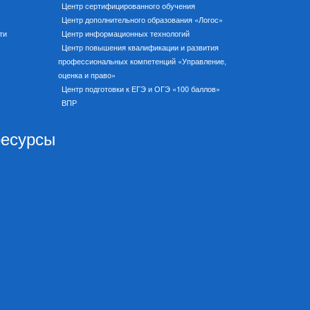
Центр сертифицированного обучения
Центр дополнительного образования «Логос»
ти
Центр информационных технологий
Центр повышения квалификации и развития
профессиональных компетенций «Управление,
оценка и право»
Центр подготовки к ЕГЭ и ОГЭ «100 баллов»
ВПР
ресурсы