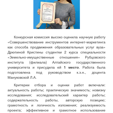
Конкурсная комиссия высоко оценила научную работу
«Совершенствование инструментов интернет-маркетинга
как способа продвижения образовательных услуг вуза»
Дрюпиной Кристины студентки 2 курса специальности
«Земельно-имущественные отношения» Рубцовского
института (филиала) Алтайского государственного
университета и присудила ей
1 место
. Работа была
подготовлена под руководством к.э.н., доцента
Мануковской Л.А.
Критерии отбора и оценки работ включали:
актуальность работы; практическую значимость; новизну
исследования; исследовательский характер работы;
содержательность работы, авторскую позицию;
грамотность и логичность изложения; реализуемость
проекта; эффективное и грамотное использование