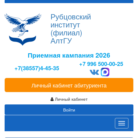
Рубцовский
институт
(филиал)
АлтГУ
Приемная кампания 2026
+7 996 500-00-25
+7(38557)4-45-35
Личный кабинет абитуриента
Личный кабинет
Войти
Toggle
navigati