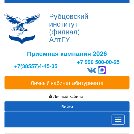
Рубцовский
институт
(филиал)
АлтГУ
Приемная кампания 2026
+7 996 500-00-25
+7(38557)4-45-35
Личный кабинет абитуриента
Личный кабинет
Войти
Toggle
navigati