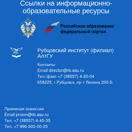
Ссылки на информационно-
образовательные ресурсы
Рубцовский институт (филиал)
АлтГУ
Контакты
Email
director@rb.asu.ru
Тел./факс
+7 (38557) 4-20-04
658225, г.Рубцовск, пр-т Ленина 200-Б
Приемная комиссия
Email
prcom@rb.asu.ru
Тел.
+7 (38557) 4-45-35
Тел.
+7 996-500-00-25