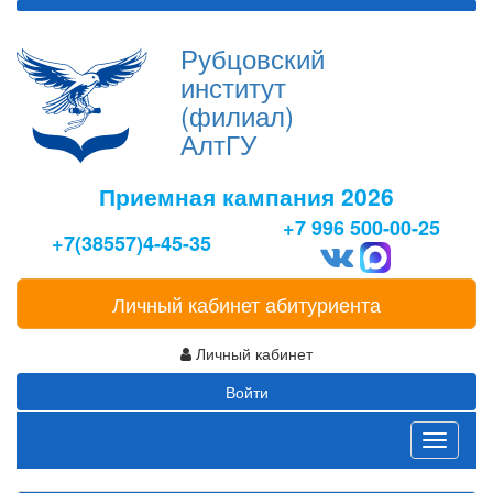
Рубцовский
институт
(филиал)
АлтГУ
Приемная кампания 2026
+7 996 500-00-25
+7(38557)4-45-35
Личный кабинет абитуриента
Личный кабинет
Войти
Toggle
navigati