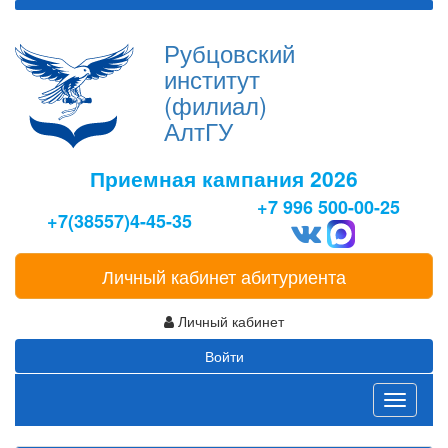
Рубцовский
институт
(филиал)
АлтГУ
Приемная кампания 2026
+7 996 500-00-25
+7(38557)4-45-35
Личный кабинет абитуриента
Личный кабинет
Войти
Toggle
navigati