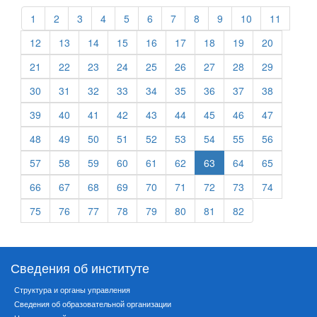
1
2
3
4
5
6
7
8
9
10
11
12
13
14
15
16
17
18
19
20
21
22
23
24
25
26
27
28
29
30
31
32
33
34
35
36
37
38
39
40
41
42
43
44
45
46
47
48
49
50
51
52
53
54
55
56
57
58
59
60
61
62
63
64
65
66
67
68
69
70
71
72
73
74
75
76
77
78
79
80
81
82
Сведения об институте
Структура и органы управления
Сведения об образовательной организации