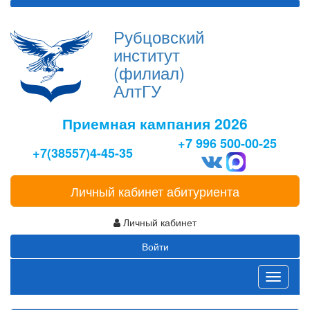
Рубцовский
институт
(филиал)
АлтГУ
Приемная кампания 2026
+7 996 500-00-25
+7(38557)4-45-35
Личный кабинет абитуриента
Личный кабинет
Войти
Toggle
navigati