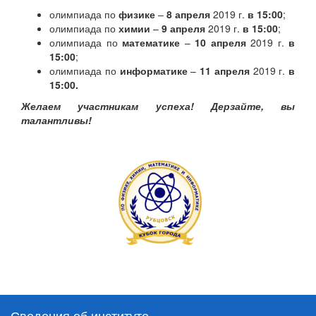
олимпиада по
физике
–
8 апреля
2019 г.
в 15:00
;
олимпиада по
химии
–
9 апреля
2019 г.
в 15:00
;
олимпиада по
математике
–
10 апреля
2019 г.
в
15:00
;
олимпиада по
информатике
–
11 апреля
2019 г.
в
15:00.
Желаем участникам успеха! Дерзайте, вы
талантливы!
Сведения об институте