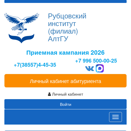
Рубцовский
институт
(филиал)
АлтГУ
Приемная кампания 2026
+7 996 500-00-25
+7(38557)4-45-35
Личный кабинет абитуриента
Личный кабинет
Войти
Toggle
navigati