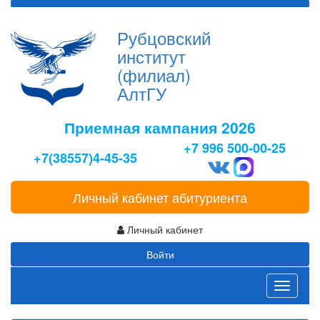
Рубцовский
институт
(филиал)
АлтГУ
Приемная кампания 2026
+7 996 500-00-25
+7(38557)4-45-35
Личный кабинет абитуриента
Личный кабинет
Войти
Toggle
navigati