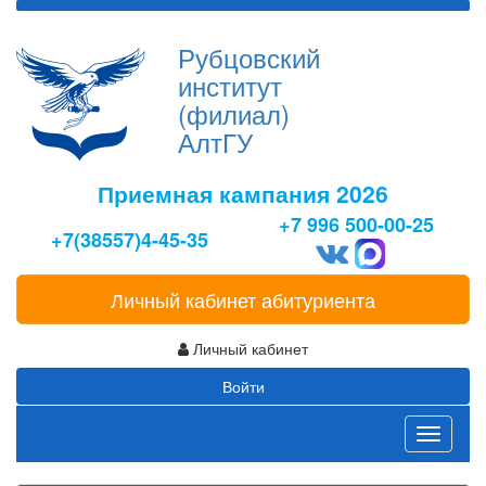
Рубцовский
институт
(филиал)
АлтГУ
Приемная кампания 2026
+7 996 500-00-25
+7(38557)4-45-35
Личный кабинет абитуриента
Личный кабинет
Войти
Toggle
navigati