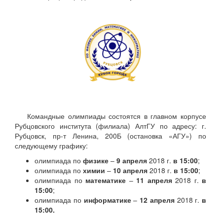
Командные олимпиады состоятся в главном корпусе
Рубцовского института (филиала) АлтГУ по адресу: г.
Рубцовск, пр-т Ленина, 200Б (остановка «АГУ») по
следующему графику:
олимпиада по
физике
–
9 апреля
2018 г.
в 15:00
;
олимпиада по
химии
–
10 апреля
2018 г.
в 15:00
;
олимпиада по
математике
–
11 апреля
2018 г.
в
15:00
;
олимпиада по
информатике
–
12 апреля
2018 г.
в
15:00.