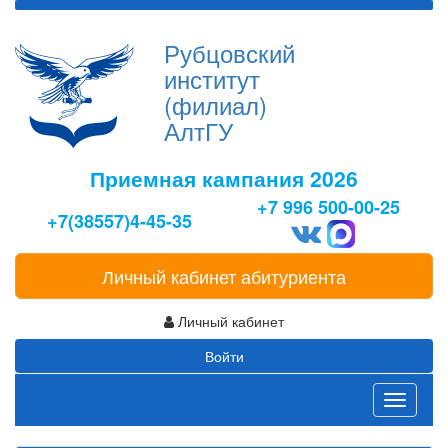
Рубцовский
институт
(филиал)
АлтГУ
Приемная кампания 2026
+7 996 500-00-25
+7(38557)4-45-35
Личный кабинет абитуриента
Личный кабинет
Войти
Toggle
navigati