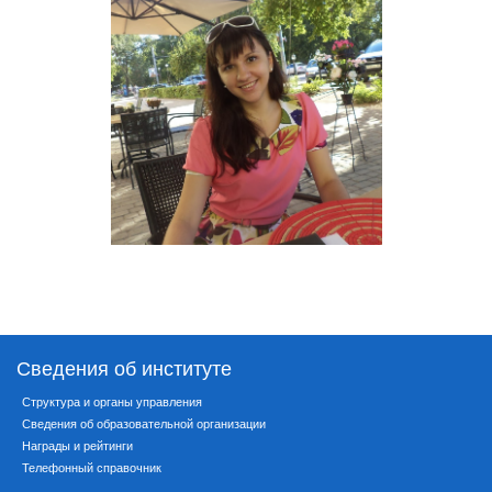
Сведения об институте
Структура и органы управления
Сведения об образовательной организации
Награды и рейтинги
Телефонный справочник