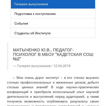
Галерея выпускников
Подготовка к поступлению
События
Студенты об Институте
МАТЫЧЕНКО Ю.В., ПЕДАГОГ-
ПСИХОЛОГ В МБОУ "КАДЕТСКАЯ СОШ
№2"
Галерея выпускников / 12.04.2018
– Мне очень дорог институт – в его стенах выучено
столько профессиональных и жизненных уроков, добыто
столько ценных знаний! В ходе научно-практических
конференций я приобрела колоссальный опыт научной
деятельности и выступлений перед аудиторией, а также
получила возможность опубликовать результаты своих
теоретических и практических исследований в научных