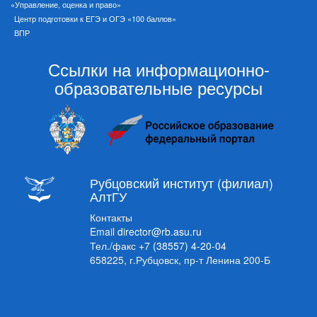
«Управление, оценка и право»
Центр подготовки к ЕГЭ и ОГЭ «100 баллов»
ВПР
Ссылки на информационно-
образовательные ресурсы
Рубцовский институт (филиал)
АлтГУ
Контакты
Email
director@rb.asu.ru
Тел./факс
+7 (38557) 4-20-04
658225, г.Рубцовск, пр-т Ленина 200-Б