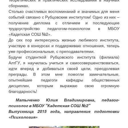
сборниках.
Столько счастливых воспоминаний и значимых для меня
событий связано с Рубцовским институтом! Одно из них –
получение диплома с отличием и последующее
трудоустройство педагогом-психологом в МБОУ
«Кадетская СОШ №2».
До сих пор интересуюсь жизнью любимого института,
участвую в конкурсах и поддерживаю отношения, теперь
уже профессиональные, с преподавателями.
Будучи студенткой Рубцовского института (филиала)
АлтГУ, я научилась учиться и самосовершенствоваться,
идти вперед и добиваться своей цели, преодолевая
преграды. В этом мне помогли замечательные,
опытнейшие педагоги кафедры общественных
дисциплин, которым выражаю свою огромную
благодарность!
Матыченко
Юлия Владимировна, педагог-
психолог в МБОУ "Кадетская СОШ №2"
Выпускница 2015 года, направление подготовки
«Психология»