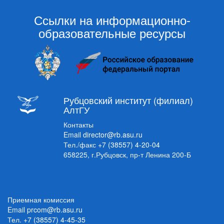
Ссылки на информационно-
образовательные ресурсы
Рубцовский институт (филиал)
АлтГУ
Контакты
Email
director@rb.asu.ru
Тел./факс
+7 (38557) 4-20-04
658225, г.Рубцовск, пр-т Ленина 200-Б
Приемная комиссия
Email
prcom@rb.asu.ru
Тел.
+7 (38557) 4-45-35