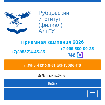
Рубцовский
институт
(филиал)
АлтГУ
Приемная кампания 2026
+7 996 500-00-25
+7(38557)4-45-35
Личный кабинет абитуриента
Личный кабинет
Войти
Toggle
navigati