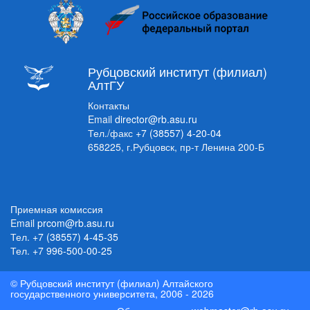
Рубцовский институт (филиал)
АлтГУ
Контакты
Email
director@rb.asu.ru
Тел./факс
+7 (38557) 4-20-04
658225, г.Рубцовск, пр-т Ленина 200-Б
Приемная комиссия
Email
prcom@rb.asu.ru
Тел.
+7 (38557) 4-45-35
Тел.
+7 996-500-00-25
© Рубцовский институт (филиал) Алтайского
государственного университета, 2006 - 2026