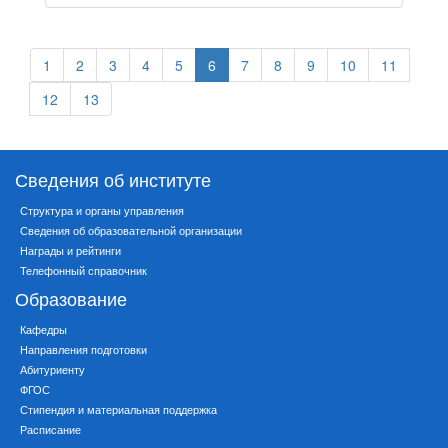
1
2
3
4
5
6
7
8
9
10
11
12
13
Сведения об институте
Структура и органы управления
Сведения об образовательной организации
Награды и рейтинги
Телефонный справочник
Образование
Кафедры
Направления подготовки
Абитуриенту
ФГОС
Стипендия и материальная поддержка
Расписание