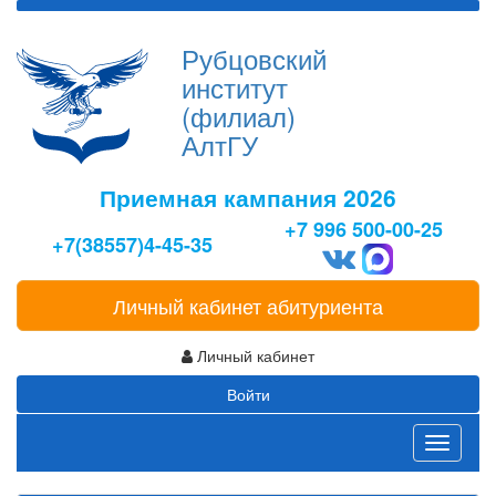
Рубцовский
институт
(филиал)
АлтГУ
Приемная кампания 2026
+7 996 500-00-25
+7(38557)4-45-35
Личный кабинет абитуриента
Личный кабинет
Войти
Toggle
navigati