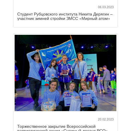
06.03.2023
Студент Рубцовского института Никита Дерягин –
участник зимней стройки ЗМСС «Мирный атом»
20.02.2023
Торжественное закрытие Всероссийской
патриотической акции «Снежный десант РСО»