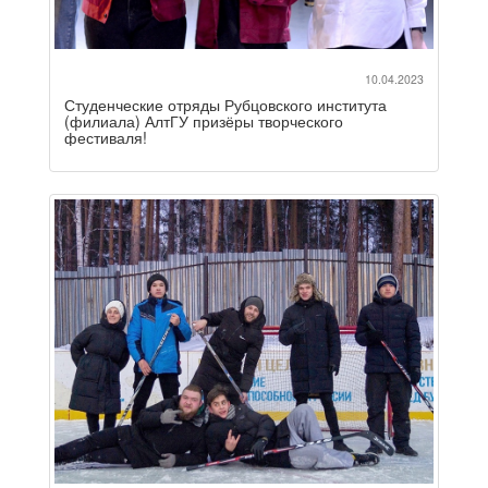
10.04.2023
Студенческие отряды Рубцовского института
(филиала) АлтГУ призёры творческого
фестиваля!