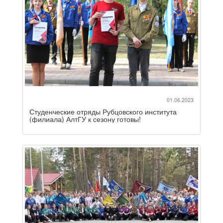
01.06.2023
Студенческие отряды Рубцовского института
(филиала) АлтГУ к сезону готовы!