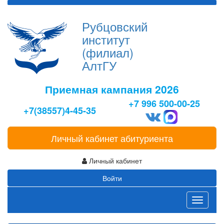
Рубцовский
институт
(филиал)
АлтГУ
Приемная кампания 2026
+7 996 500-00-25
+7(38557)4-45-35
Личный кабинет абитуриента
Личный кабинет
Войти
Toggle
navigati