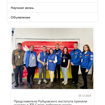
Научная жизнь
Объявления
05.12.2023
Представители Рубцовского института приняли
участие в XIII Слете добровольческих