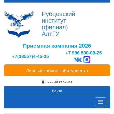
Рубцовский
институт
(филиал)
АлтГУ
Приемная кампания 2026
+7 996 500-00-25
+7(38557)4-45-35
Личный кабинет абитуриента
Личный кабинет
Войти
Toggle
navigati