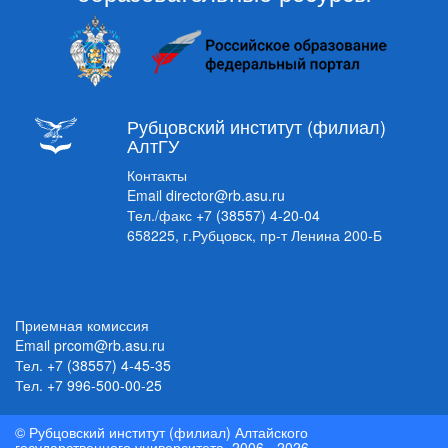
Рубцовский институт (филиал)
АлтГУ
Контакты
Email
director@rb.asu.ru
Тел./факс
+7 (38557) 4-20-04
658225, г.Рубцовск, пр-т Ленина 200-Б
Приемная комиссия
Email
prcom@rb.asu.ru
Тел.
+7 (38557) 4-45-35
Тел.
+7 996-500-00-25
© Рубцовский институт (филиал) Алтайского
государственного университета, 2006 - 2026