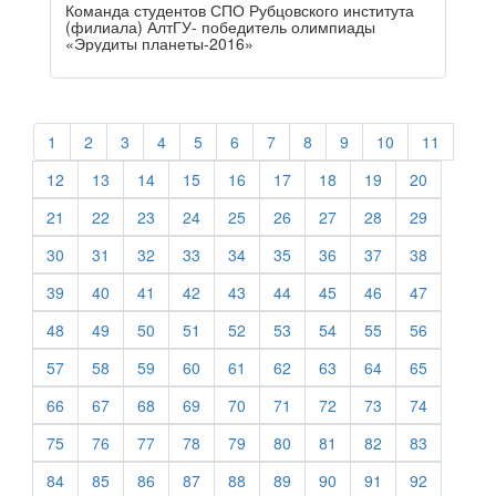
Команда студентов СПО Рубцовского института
(филиала) АлтГУ- победитель олимпиады
«Эрудиты планеты-2016»
1
2
3
4
5
6
7
8
9
10
11
12
13
14
15
16
17
18
19
20
21
22
23
24
25
26
27
28
29
30
31
32
33
34
35
36
37
38
39
40
41
42
43
44
45
46
47
48
49
50
51
52
53
54
55
56
57
58
59
60
61
62
63
64
65
66
67
68
69
70
71
72
73
74
75
76
77
78
79
80
81
82
83
84
85
86
87
88
89
90
91
92