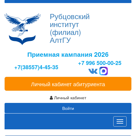
Рубцовский
институт
(филиал)
АлтГУ
Приемная кампания 2026
+7 996 500-00-25
+7(38557)4-45-35
Личный кабинет абитуриента
Личный кабинет
Войти
Toggle
navigati