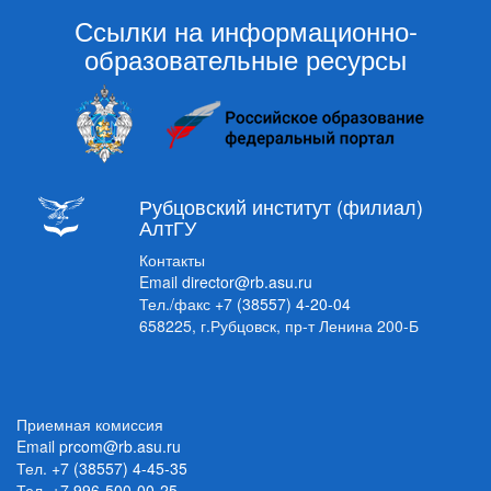
Ссылки на информационно-
образовательные ресурсы
Рубцовский институт (филиал)
АлтГУ
Контакты
Email
director@rb.asu.ru
Тел./факс
+7 (38557) 4-20-04
658225, г.Рубцовск, пр-т Ленина 200-Б
Приемная комиссия
Email
prcom@rb.asu.ru
Тел.
+7 (38557) 4-45-35
Тел.
+7 996-500-00-25