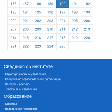
186
187
188
189
190
191
192
193
194
195
196
197
198
199
200
201
202
203
204
205
206
207
208
209
210
211
212
213
214
215
216
217
218
219
220
221
222
223
224
225
Сведения об институте
Структура и органы управления
Сведения об образовательной организации
Награды и рейтинги
Телефонный справочник
Образование
Кафедры
Направления подготовки