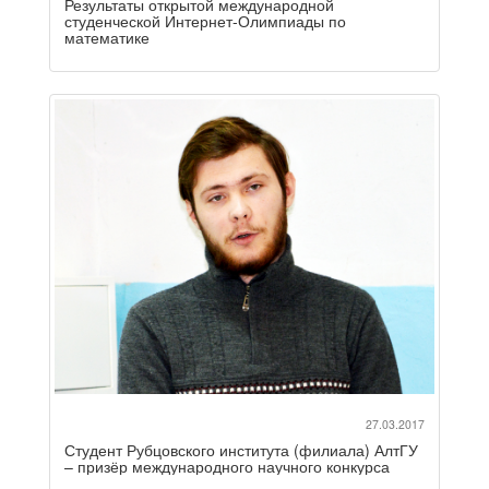
Результаты открытой международной
студенческой Интернет-Олимпиады по
математике
27.03.2017
Студент Рубцовского института (филиала) АлтГУ
– призёр международного научного конкурса