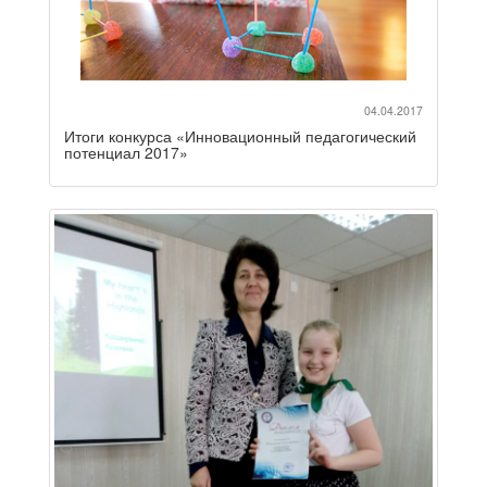
04.04.2017
Итоги конкурса «Инновационный педагогический
потенциал 2017»