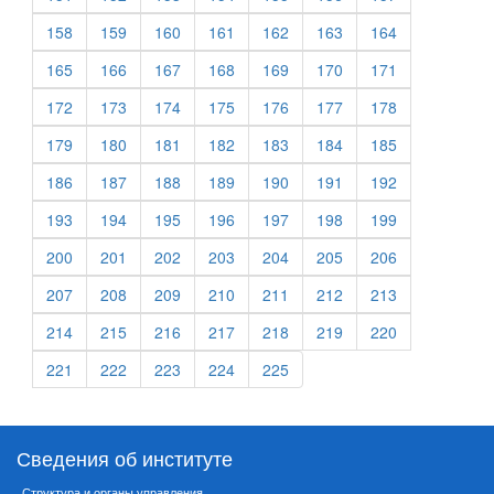
158
159
160
161
162
163
164
165
166
167
168
169
170
171
172
173
174
175
176
177
178
179
180
181
182
183
184
185
186
187
188
189
190
191
192
193
194
195
196
197
198
199
200
201
202
203
204
205
206
207
208
209
210
211
212
213
214
215
216
217
218
219
220
221
222
223
224
225
Сведения об институте
Структура и органы управления