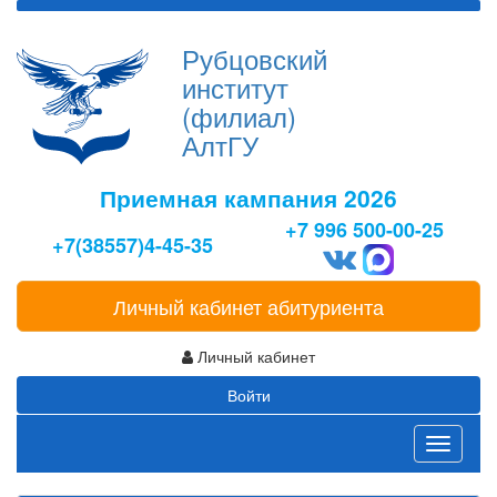
Рубцовский
институт
(филиал)
АлтГУ
Приемная кампания 2026
+7 996 500-00-25
+7(38557)4-45-35
Личный кабинет абитуриента
Личный кабинет
Войти
Toggle
navigati