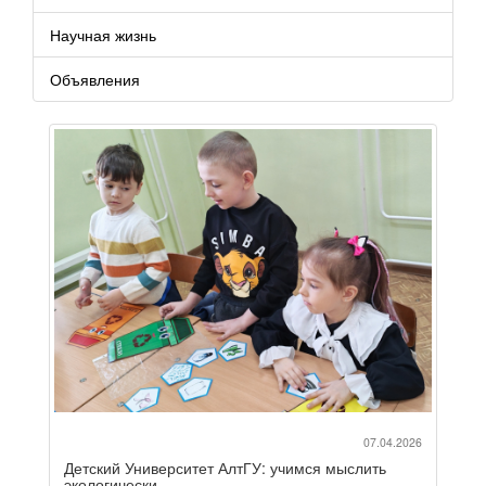
Научная жизнь
Объявления
07.04.2026
Детский Университет АлтГУ: учимся мыслить
экологически