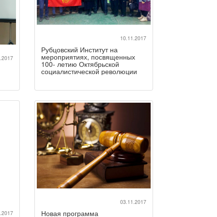
10.11.2017
Рубцовский Институт на
мероприятиях, посвященных
.2017
100- летию Октябрьской
социалистической революции
03.11.2017
Новая программа
.2017