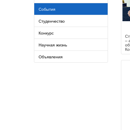
События
Студенчество
Конкурс
Ст
– 
Научная жизнь
об
Ко
Объявления