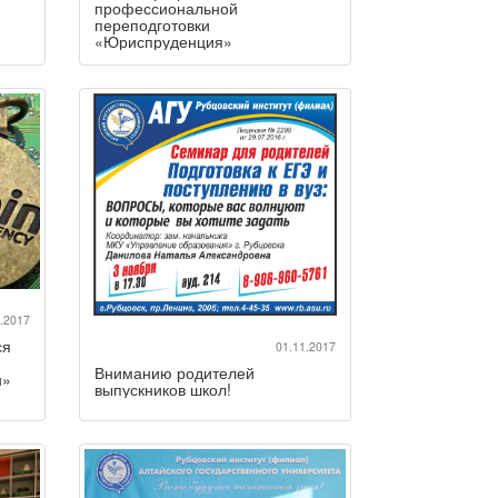
профессиональной
переподготовки
«Юриспруденция»
.2017
ся
01.11.2017
Вниманию родителей
н»
выпускников школ!