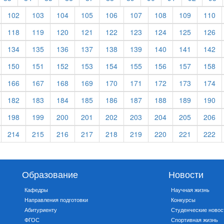
102
103
104
105
106
107
108
109
110
118
119
120
121
122
123
124
125
126
134
135
136
137
138
139
140
141
142
150
151
152
153
154
155
156
157
158
166
167
168
169
170
171
172
173
174
182
183
184
185
186
187
188
189
190
198
199
200
201
202
203
204
205
206
214
215
216
217
218
219
220
221
222
Образование
Новости
Кафедры
Научная жизнь
Направления подготовки
Конкурсы
Абитуриенту
Студенческие новос
ФГОС
Спортивная жизнь