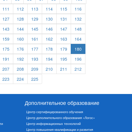
111
112
113
114
115
116
127
128
129
130
131
132
143
144
145
146
147
148
159
160
161
162
163
164
175
176
177
178
179
180
191
192
193
194
195
196
207
208
209
210
211
212
223
224
225
Дополнительное образование
Центр сертифицированного обучения
Центр дополнительного образования «Логос»
ти
Центр информационных технологий
Центр повышения квалификации и развития