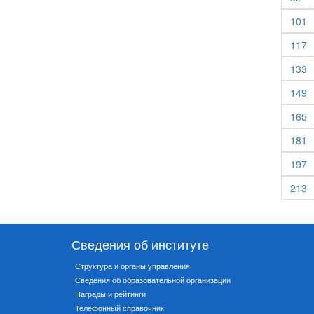
101
117
133
149
165
181
197
213
Сведения об институте
Структура и органы управления
Сведения об образовательной организации
Награды и рейтинги
Телефонный справочник