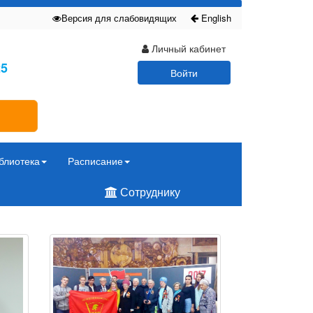
Версия для слабовидящих
English
Личный кабинет
25
Войти
блиотека
Расписание
Сотруднику