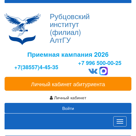
Рубцовский
институт
(филиал)
АлтГУ
Приемная кампания 2026
+7 996 500-00-25
+7(38557)4-45-35
Личный кабинет абитуриента
Личный кабинет
Войти
Toggle
navigati