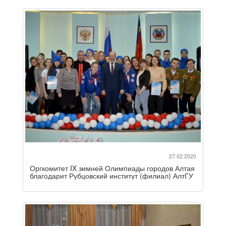
27.02.2020
Оргкомитет IX зимней Олимпиады городов Алтая
благодарит Рубцовский институт (филиал) АлтГУ