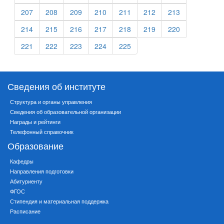
207
208
209
210
211
212
213
214
215
216
217
218
219
220
221
222
223
224
225
Сведения об институте
Структура и органы управления
Сведения об образовательной организации
Награды и рейтинги
Телефонный справочник
Образование
Кафедры
Направления подготовки
Абитуриенту
ФГОС
Стипендия и материальная поддержка
Расписание