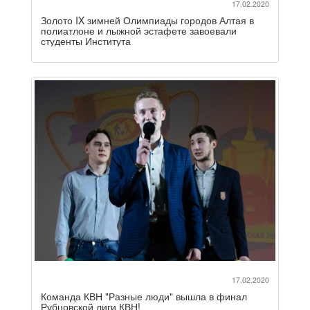
17.02.2020
Золото IX зимней Олимпиады городов Алтая в
полиатлоне и лыжной эстафете завоевали
студенты Института
17.02.2020
Команда КВН "Разные люди" вышла в финал
Рубцовской лиги КВН!