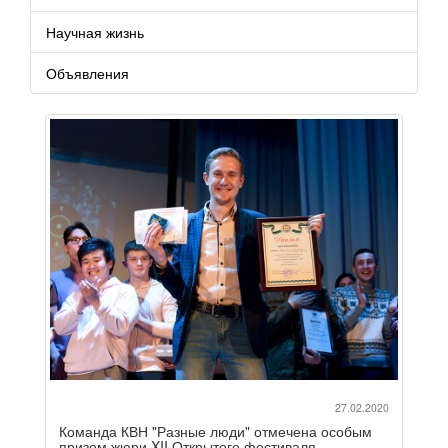
Научная жизнь
Объявления
27.02.2020
Команда КВН "Разные люди" отмечена особым
призом жюри XII Открытого фестиваля