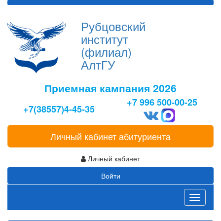
Рубцовский
институт
(филиал)
АлтГУ
Приемная кампания 2026
+7 996 500-00-25
+7(38557)4-45-35
Личный кабинет абитуриента
Личный кабинет
Войти
Toggle
navigati