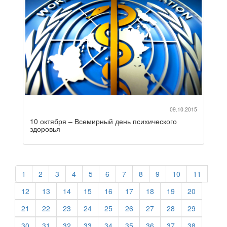
09.10.2015
10 октября – Всемирный день психического
здоровья
1
2
3
4
5
6
7
8
9
10
11
12
13
14
15
16
17
18
19
20
21
22
23
24
25
26
27
28
29
30
31
32
33
34
35
36
37
38