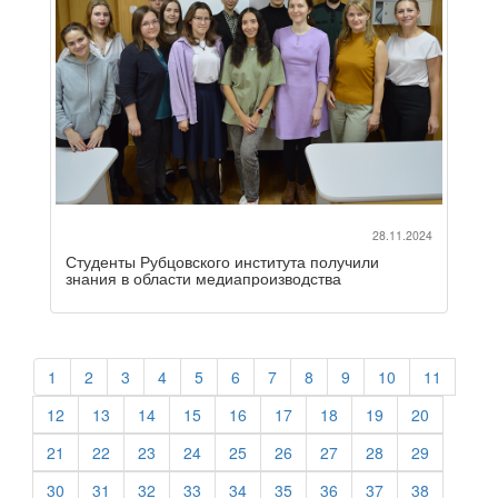
28.11.2024
Студенты Рубцовского института получили
знания в области медиапроизводства
1
2
3
4
5
6
7
8
9
10
11
12
13
14
15
16
17
18
19
20
21
22
23
24
25
26
27
28
29
30
31
32
33
34
35
36
37
38