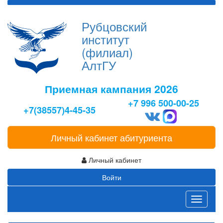
Рубцовский
институт
(филиал)
АлтГУ
Приемная кампания 2026
+7 996 500-00-25
+7(38557)4-45-35
Личный кабинет абитуриента
Личный кабинет
Войти
Toggle
navigati