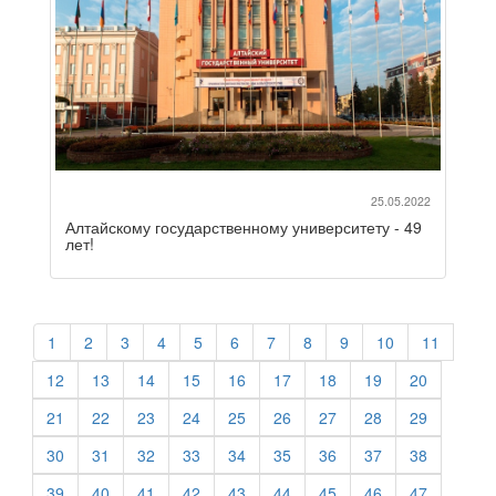
25.05.2022
Алтайскому государственному университету - 49
лет!
1
2
3
4
5
6
7
8
9
10
11
12
13
14
15
16
17
18
19
20
21
22
23
24
25
26
27
28
29
30
31
32
33
34
35
36
37
38
39
40
41
42
43
44
45
46
47