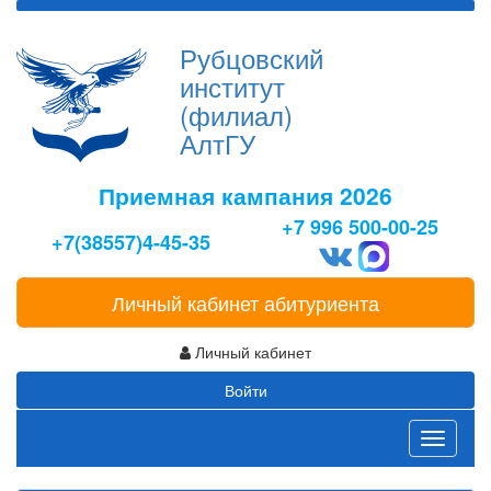
Рубцовский
институт
(филиал)
АлтГУ
Приемная кампания 2026
+7 996 500-00-25
+7(38557)4-45-35
Личный кабинет абитуриента
Личный кабинет
Войти
Toggle
navigati