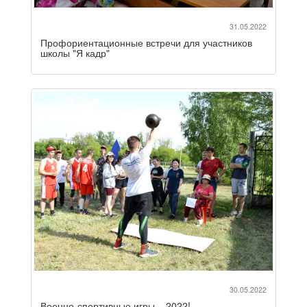
31.05.2022
Профориентационные встречи для участников
школы "Я кадр"
30.05.2022
Военно-спортивные игры – 2022!