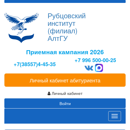
Рубцовский
институт
(филиал)
АлтГУ
Приемная кампания 2026
+7 996 500-00-25
+7(38557)4-45-35
Личный кабинет абитуриента
Личный кабинет
Войти
Toggle
navigati