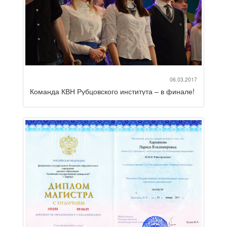
06.03.2017
Команда КВН Рубцовского института – в финале!