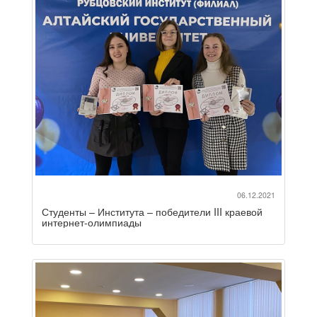
06.12.2021
Студенты – Института – победители III краевой
интернет-олимпиады