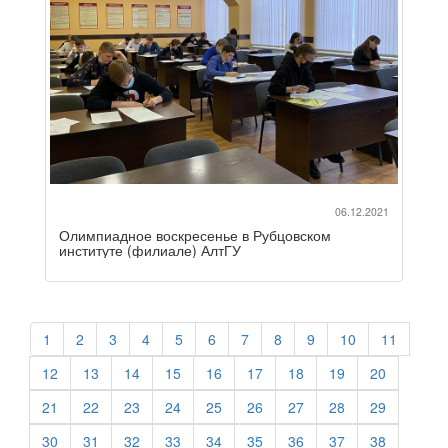
06.12.2021
Олимпиадное воскресенье в Рубцовском
институте (филиале) АлтГУ
1
2
3
4
5
6
7
8
9
10
11
12
13
14
15
16
17
18
19
20
21
22
23
24
25
26
27
28
29
30
31
32
33
34
35
36
37
38