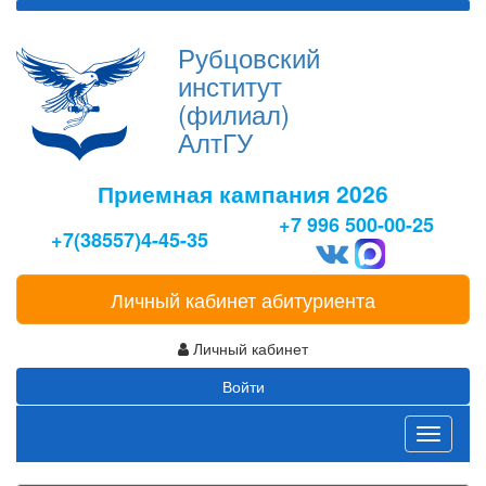
Рубцовский
институт
(филиал)
АлтГУ
Приемная кампания 2026
+7 996 500-00-25
+7(38557)4-45-35
Личный кабинет абитуриента
Личный кабинет
Войти
Toggle
navigati