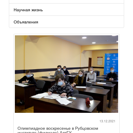
Научная жизнь
Объявления
13.12.2021
Олимпиадное воскресенье в Рубцовском
институте (филиале) АлтГУ