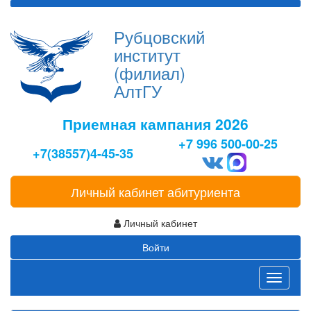
Рубцовский
институт
(филиал)
АлтГУ
Приемная кампания 2026
+7 996 500-00-25
+7(38557)4-45-35
Личный кабинет абитуриента
Личный кабинет
Войти
Toggle
navigati