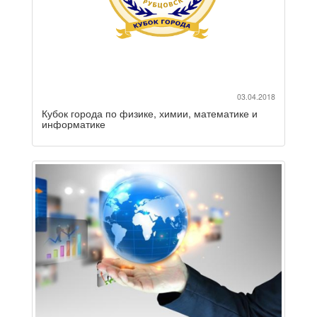
03.04.2018
Кубок города по физике, химии, математике и
информатике