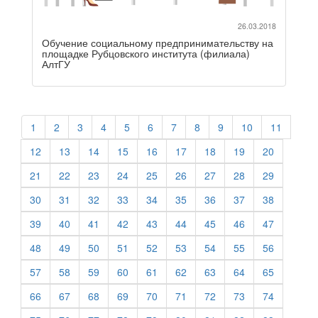
26.03.2018
Обучение социальному предпринимательству на
площадке Рубцовского института (филиала)
АлтГУ
1
2
3
4
5
6
7
8
9
10
11
12
13
14
15
16
17
18
19
20
21
22
23
24
25
26
27
28
29
30
31
32
33
34
35
36
37
38
39
40
41
42
43
44
45
46
47
48
49
50
51
52
53
54
55
56
57
58
59
60
61
62
63
64
65
66
67
68
69
70
71
72
73
74