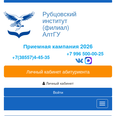
Рубцовский
институт
(филиал)
АлтГУ
Приемная кампания 2026
+7 996 500-00-25
+7(38557)4-45-35
Личный кабинет абитуриента
Личный кабинет
Войти
Toggle
navigati