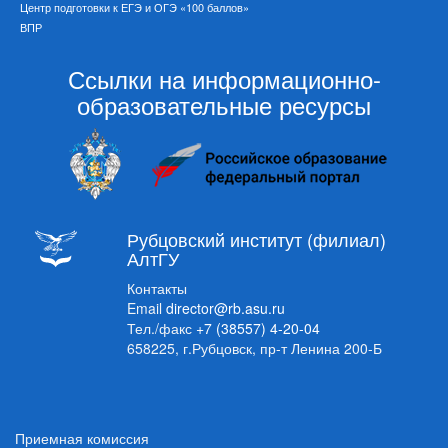
Центр подготовки к ЕГЭ и ОГЭ «100 баллов»
ВПР
Ссылки на информационно-
образовательные ресурсы
Рубцовский институт (филиал)
АлтГУ
Контакты
Email
director@rb.asu.ru
Тел./факс
+7 (38557) 4-20-04
658225, г.Рубцовск, пр-т Ленина 200-Б
Приемная комиссия