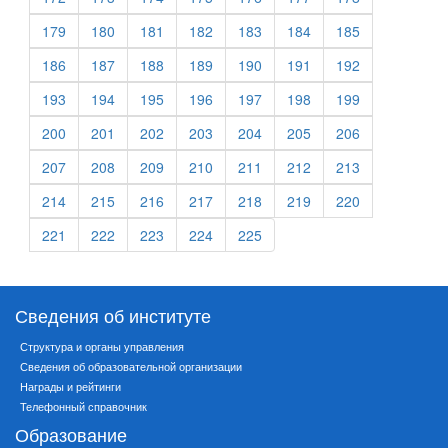
179
180
181
182
183
184
185
186
187
188
189
190
191
192
193
194
195
196
197
198
199
200
201
202
203
204
205
206
207
208
209
210
211
212
213
214
215
216
217
218
219
220
221
222
223
224
225
Сведения об институте
Структура и органы управления
Сведения об образовательной организации
Награды и рейтинги
Телефонный справочник
Образование