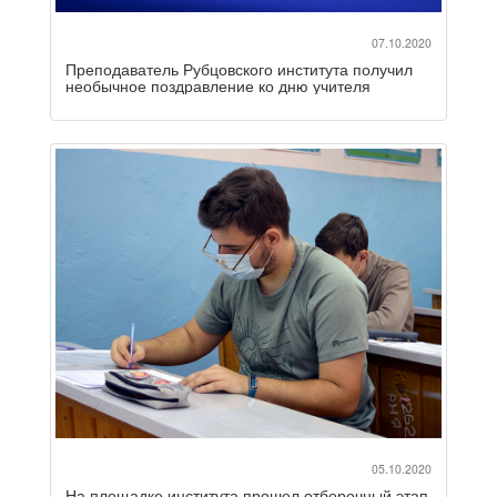
07.10.2020
Преподаватель Рубцовского института получил
необычное поздравление ко дню учителя
05.10.2020
На площадке института прошел отборочный этап