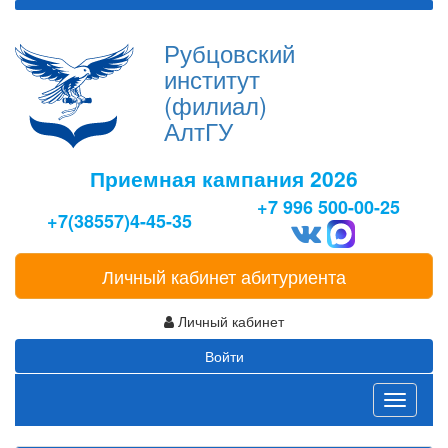
Рубцовский
институт
(филиал)
АлтГУ
Приемная кампания 2026
+7 996 500-00-25
+7(38557)4-45-35
Личный кабинет абитуриента
Личный кабинет
Войти
Toggle
navigati