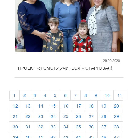
29.09.2020
ПРОЕКТ «Я СМОГУ УЧИТЬСЯ!» СТАРТОВАЛ!
1
2
3
4
5
6
7
8
9
10
11
12
13
14
15
16
17
18
19
20
21
22
23
24
25
26
27
28
29
30
31
32
33
34
35
36
37
38
39
40
41
42
43
44
45
46
47