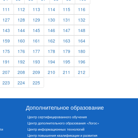
111
112
113
114
115
116
127
128
129
130
131
132
143
144
145
146
147
148
159
160
161
162
163
164
175
176
177
178
179
180
191
192
193
194
195
196
207
208
209
210
211
212
223
224
225
Дополнительное образование
Центр сертифицированного обучения
Центр дополнительного образования «Логос»
ти
Центр информационных технологий
Центр повышения квалификации и развития