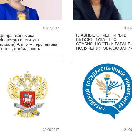
30.06
05.07.2017
ГЛАВНЫЕ ОРИЕНТИРЫ В
федра экономики
ВЫБОРЕ ВУЗА - ЕГО
бцовского института
СТАБИЛЬНОСТЬ И ГАРАНТ
илиала) АлтГУ – перспектива,
ПОЛУЧЕНИЯ ОБРАЗОВАНИ
чество, стабильность
30.06.2017
24.06