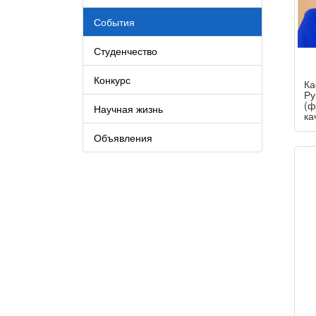
События
Студенчество
Конкурс
Ка
Ру
(ф
Научная жизнь
ка
Объявления