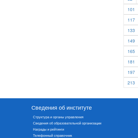
101
117
133
149
165
181
197
213
Сведения об институте
Структура и органы управления
Сведения об образовательной организации
Награды и рейтинги
Телефонный справочник