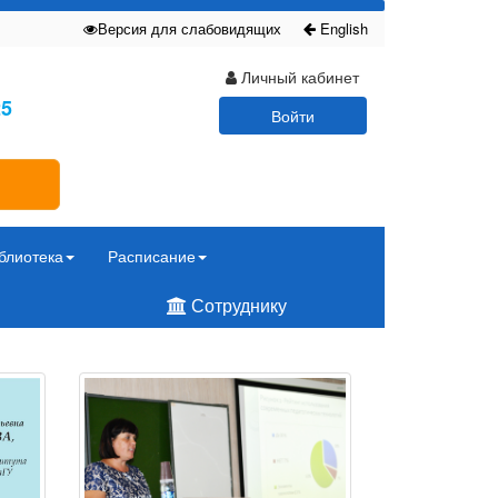
Версия для слабовидящих
English
Личный кабинет
25
Войти
блиотека
Расписание
Сотруднику