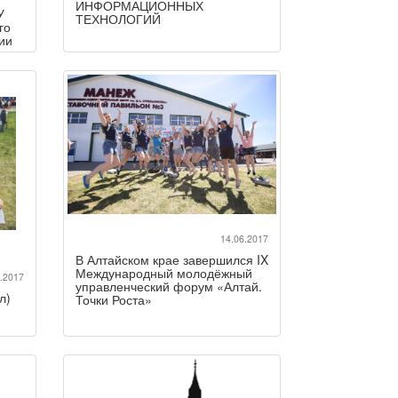
ИНФОРМАЦИОННЫХ
У
ТЕХНОЛОГИЙ
го
ии
14.06.2017
В Алтайском крае завершился IX
Международный молодёжный
.2017
управленческий форум «Алтай.
л)
Точки Роста»