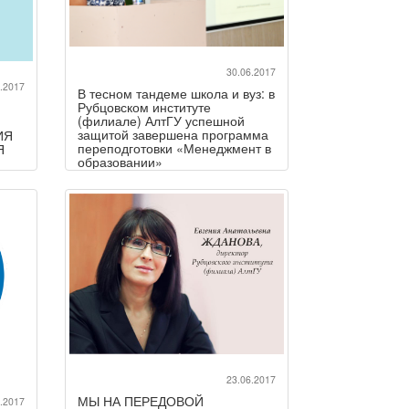
30.06.2017
.2017
В тесном тандеме школа и вуз: в
Рубцовском институте
(филиале) АлтГУ успешной
защитой завершена программа
ИЯ
переподготовки «Менеджмент в
Я
образовании»
23.06.2017
МЫ НА ПЕРЕДОВОЙ
.2017