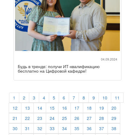
04.09.2024
Будь в тренде: получи ИТ-квалификацию
бесплатно на Цифровой кафедре!
1
2
3
4
5
6
7
8
9
10
11
12
13
14
15
16
17
18
19
20
21
22
23
24
25
26
27
28
29
30
31
32
33
34
35
36
37
38