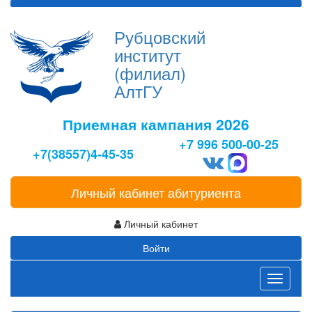
Рубцовский
институт
(филиал)
АлтГУ
Приемная кампания 2026
+7 996 500-00-25
+7(38557)4-45-35
Личный кабинет абитуриента
Личный кабинет
Войти
Toggle
navigati