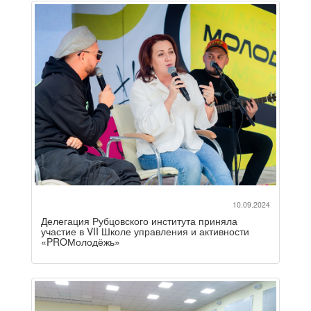
10.09.2024
Делегация Рубцовского института приняла
участие в VII Школе управления и активности
«PROМолодёжь»