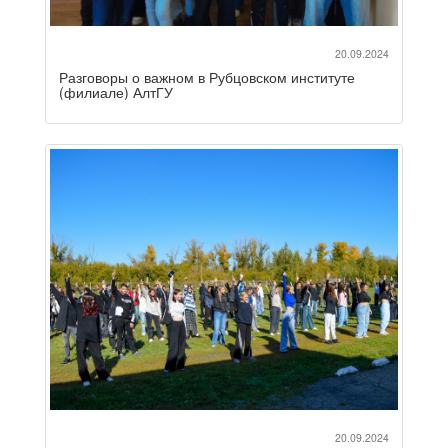
20.09.2024
Разговоры о важном в Рубцовском институте
(филиале) АлтГУ
20.09.2024