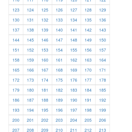
123
124
125
126
127
128
129
130
131
132
133
134
135
136
137
138
139
140
141
142
143
144
145
146
147
148
149
150
151
152
153
154
155
156
157
158
159
160
161
162
163
164
165
166
167
168
169
170
171
172
173
174
175
176
177
178
179
180
181
182
183
184
185
186
187
188
189
190
191
192
193
194
195
196
197
198
199
200
201
202
203
204
205
206
207
208
209
210
211
212
213