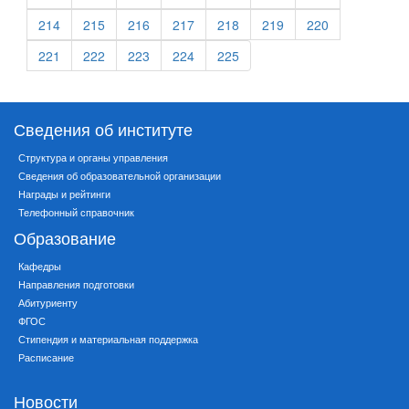
214
215
216
217
218
219
220
221
222
223
224
225
Сведения об институте
Структура и органы управления
Сведения об образовательной организации
Награды и рейтинги
Телефонный справочник
Образование
Кафедры
Направления подготовки
Абитуриенту
ФГОС
Стипендия и материальная поддержка
Расписание
Новости