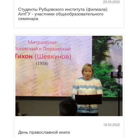
23.03.2022
Студенты Рубцовского института (филиала)
АлтГУ - участники общеобразовательного
семинара
18.03.2022
День православной книги