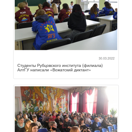
30.03.2022
Студенты Рубцовского института (филиала)
АлтГУ написали «Вожатский диктант»