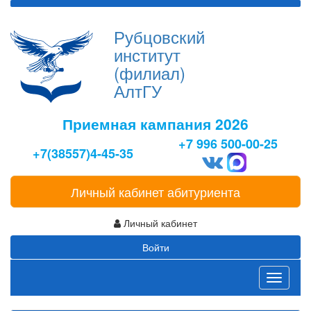
Рубцовский
институт
(филиал)
АлтГУ
Приемная кампания 2026
+7 996 500-00-25
+7(38557)4-45-35
Личный кабинет абитуриента
Личный кабинет
Войти
Toggle
navigati