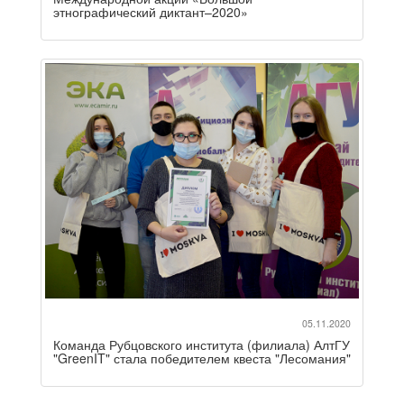
этнографический диктант–2020»
05.11.2020
Команда Рубцовского института (филиала) АлтГУ
"GreenIT" стала победителем квеста "Лесомания"