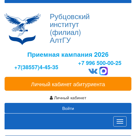
Рубцовский
институт
(филиал)
АлтГУ
Приемная кампания 2026
+7 996 500-00-25
+7(38557)4-45-35
Личный кабинет абитуриента
Личный кабинет
Войти
Toggle
navigati