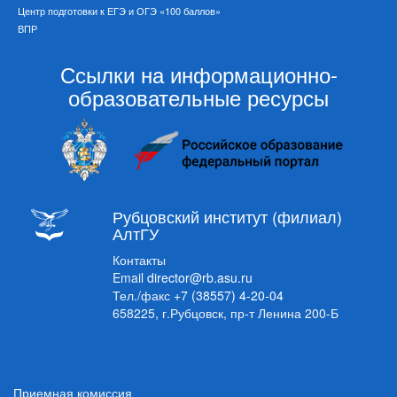
Центр подготовки к ЕГЭ и ОГЭ «100 баллов»
ВПР
Ссылки на информационно-
образовательные ресурсы
Рубцовский институт (филиал)
АлтГУ
Контакты
Email
director@rb.asu.ru
Тел./факс
+7 (38557) 4-20-04
658225, г.Рубцовск, пр-т Ленина 200-Б
Приемная комиссия