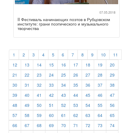
07.05.2018
II Фестиваль начинающих поэтов в Рубцовском
институте: грани поэтического и музыкального
творчества
1
2
3
4
5
6
7
8
9
10
11
12
13
14
15
16
17
18
19
20
21
22
23
24
25
26
27
28
29
30
31
32
33
34
35
36
37
38
39
40
41
42
43
44
45
46
47
48
49
50
51
52
53
54
55
56
57
58
59
60
61
62
63
64
65
66
67
68
69
70
71
72
73
74