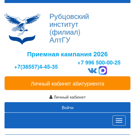
Рубцовский
институт
(филиал)
АлтГУ
Приемная кампания 2026
+7 996 500-00-25
+7(38557)4-45-35
Личный кабинет абитуриента
Личный кабинет
Войти
Toggle
navigati