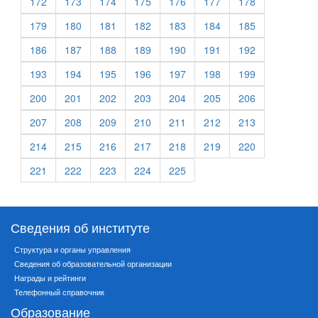
172
173
174
175
176
177
178
179
180
181
182
183
184
185
186
187
188
189
190
191
192
193
194
195
196
197
198
199
200
201
202
203
204
205
206
207
208
209
210
211
212
213
214
215
216
217
218
219
220
221
222
223
224
225
Сведения об институте
Структура и органы управления
Сведения об образовательной организации
Награды и рейтинги
Телефонный справочник
Образование